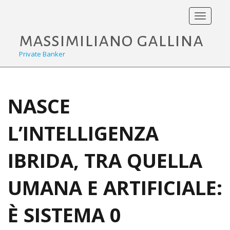
Toggle
navigati
massimiliano gallina
Private Banker
NASCE
L’INTELLIGENZA
IBRIDA, TRA QUELLA
UMANA E ARTIFICIALE:
È SISTEMA 0