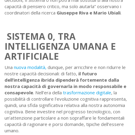
decisioni, Il Sistema 0 non potrà mai sostituirsi alla nostra
capacità di pensiero critico, ma solo aiutarla” osservano i
coordinatori della ricerca
Giuseppe Riva e Mario Ubiali
.
SISTEMA 0, TRA
INTELLIGENZA UMANA E
ARTIFICIALE
Una
nuova modalità,
dunque, per arricchire e non ridurre le
nostre capacità decisionali: di fatto,
il futuro
dell’intelligenza ibrida dipenderà fortemente dalla
nostra capacità di governarla in modo responsabile e
consapevole
. Nell’era della
trasformazione digitale
, la
possibilità di controllare l’evoluzione cognitiva rappresenta,
quindi, una sfida significativa relativa alla nostra autonomia
cognitiva. Bene investire nel progresso tecnologico, con
un’attenzione particolare a non sopraffare le fondamentali
capacità di ragionare e porsi domande, tipiche dell’essere
umano.