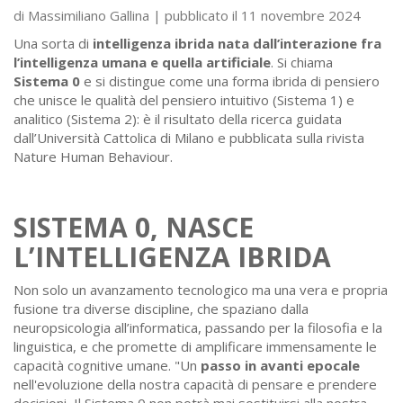
di Massimiliano Gallina | pubblicato il 11 novembre 2024
Una sorta di
intelligenza ibrida nata dall’interazione fra
l’intelligenza umana e quella artificiale
. Si chiama
Sistema 0
e si distingue come una forma ibrida di pensiero
che unisce le qualità del pensiero intuitivo (Sistema 1) e
analitico (Sistema 2): è il risultato della ricerca guidata
dall’Università Cattolica di Milano e pubblicata sulla rivista
Nature Human Behaviour.
SISTEMA 0, NASCE
L’INTELLIGENZA IBRIDA
Non solo un avanzamento tecnologico ma una vera e propria
fusione tra diverse discipline, che spaziano dalla
neuropsicologia all’informatica, passando per la filosofia e la
linguistica, e che promette di amplificare immensamente le
capacità cognitive umane. "Un
passo in avanti epocale
nell'evoluzione della nostra capacità di pensare e prendere