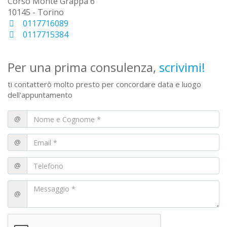
Corso Monte Grappa 6
10145 - Torino
0117716089
0117715384
Per una prima consulenza,
scrivimi!
ti contatterò molto presto per concordare data e luogo
dell'appuntamento
@
@
@
@