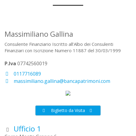
Massimiliano Gallina
Consulente Finanziario Iscritto all’Albo dei Consulenti
Finanziari con Iscrizione Numero 11887 del 30/03/1999
P.Iva
07742560019
0117716089
massimiliano.gallina@bancapatrimoni.com
Biglietto da Visita
Ufficio 1