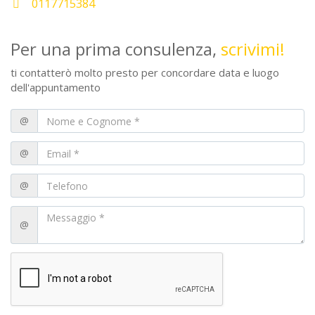
0117715384
Per una prima consulenza,
scrivimi!
ti contatterò molto presto per concordare data e luogo
dell'appuntamento
@
@
@
@