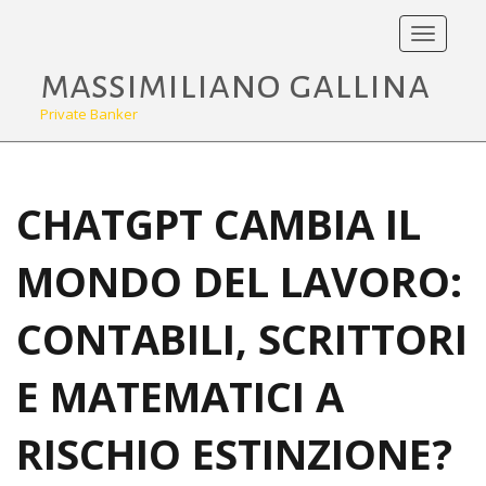
Toggle
navigati
massimiliano gallina
Private Banker
CHATGPT CAMBIA IL
MONDO DEL LAVORO:
CONTABILI, SCRITTORI
E MATEMATICI A
RISCHIO ESTINZIONE?