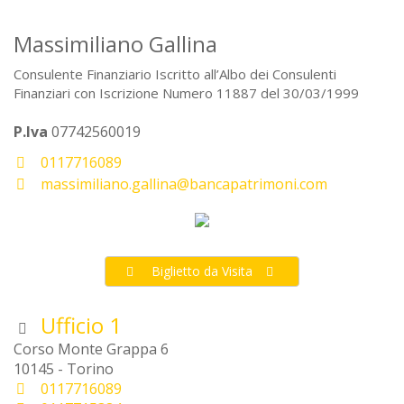
Massimiliano Gallina
Consulente Finanziario Iscritto all’Albo dei Consulenti
Finanziari con Iscrizione Numero 11887 del 30/03/1999
P.Iva
07742560019
0117716089
massimiliano.gallina@bancapatrimoni.com
Biglietto da Visita
Ufficio 1
Corso Monte Grappa 6
10145 - Torino
0117716089