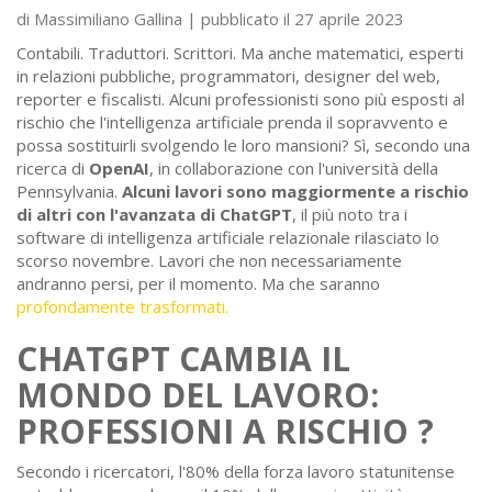
di Massimiliano Gallina | pubblicato il 27 aprile 2023
Contabili. Traduttori. Scrittori. Ma anche matematici, esperti
in relazioni pubbliche, programmatori, designer del web,
reporter e fiscalisti. Alcuni professionisti sono più esposti al
rischio che l'intelligenza artificiale prenda il sopravvento e
possa sostituirli svolgendo le loro mansioni? Sì, secondo una
ricerca di
OpenAI
, in collaborazione con l'università della
Pennsylvania.
Alcuni lavori sono maggiormente a rischio
di altri con l'avanzata di ChatGPT
, il più noto tra i
software di intelligenza artificiale relazionale rilasciato lo
scorso novembre. Lavori che non necessariamente
andranno persi, per il momento. Ma che saranno
profondamente trasformati.
CHATGPT CAMBIA IL
MONDO DEL LAVORO:
PROFESSIONI A RISCHIO ?
Secondo i ricercatori, l'80% della forza lavoro statunitense